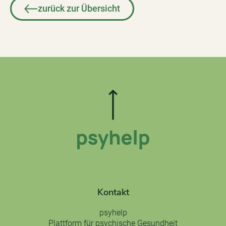
zurück zur Übersicht
Kontakt
psyhelp
Plattform für psychische Gesundheit